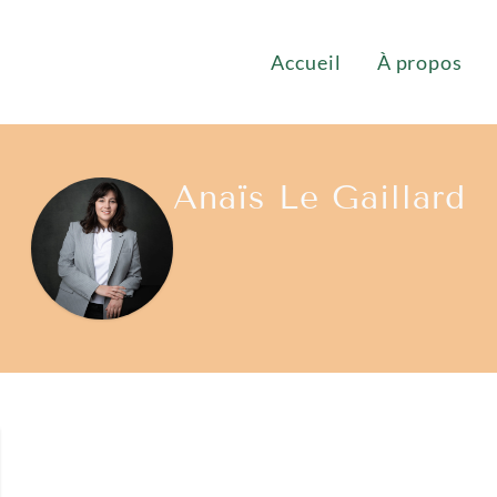
Accueil
À propos
Anaïs Le Gaillard