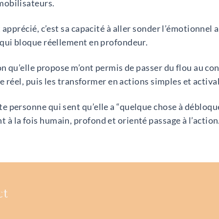
obilisateurs.
 apprécié, c’est sa capacité à aller sonder l’émotionnel 
 qui bloque réellement en profondeur.
on qu’elle propose m’ont permis de passer du flou au conc
le réel, puis les transformer en actions simples et activa
 personne qui sent qu’elle a “quelque chose à débloque
 la fois humain, profond et orienté passage à l’action
ct