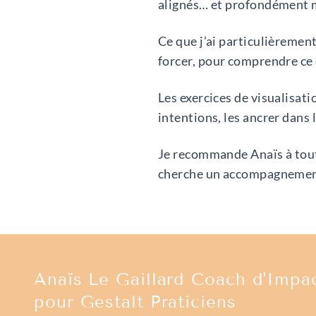
alignés… et profondément m
Ce que j’ai particulièrement
forcer, pour comprendre ce
Les exercices de visualisati
intentions, les ancrer dans 
Je recommande Anaïs à toute
cherche un accompagnement à
Anaïs Le Gaillard Coach d'Impa
pour Gestalt Praticiens